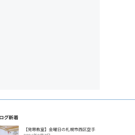
ログ新着
【発寒教室】金曜日の札幌市西区空手