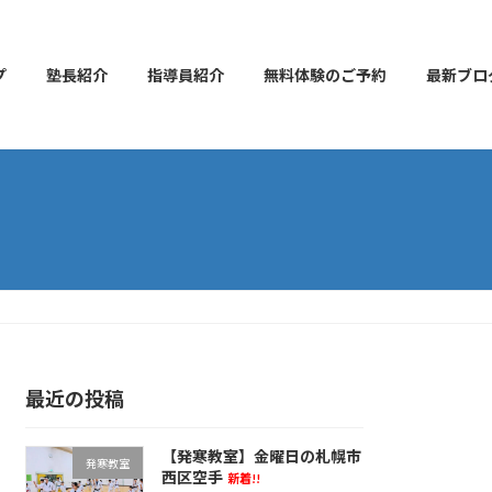
プ
塾長紹介
指導員紹介
無料体験のご予約
最新ブロ
最近の投稿
【発寒教室】金曜日の札幌市
発寒教室
西区空手
新着!!