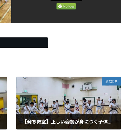
Threads
次の記事
【発寒教室】正しい姿勢が身につく子供空手
2026年6月19日