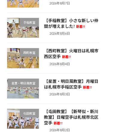
2026年8月7日
【手稲教室】小さな新しい仲
手稲教室
間が増えました!
新着!!
2026年8月6日
【西町教室】火曜日は札幌市
西町教室
西区空手
新着!!
2026年8月4日
【星置・明日風教室】月曜日
星置・明日風教室
は札幌市手稲区空手
新着!!
2026年8月3日
【屯田教室】【新琴似・新川
屯田教室
教室】日曜空手は札幌市北区
空手
新着!!
2026年8月2日