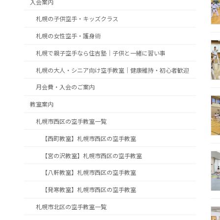
入会案内
札幌の子供空手・キッズクラス
札幌の女性空手・護身術
札幌で親子空手なら住吉塾｜子供と一緒に習い事
札幌の大人・シニア向け空手教室｜健康維持・初心者歓迎
月会費・入会のご案内
教室案内
札幌市西区の空手教室一覧
【西町教室】札幌市西区の空手教室
【宮の沢教室】札幌市西区の空手教室
【八軒教室】札幌市西区の空手教室
【発寒教室】札幌市西区の空手教室
札幌市北区の空手教室一覧