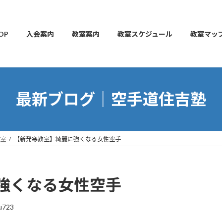
OP
入会案内
教室案内
教室スケジュール
教室マッ
最新ブログ｜空手道住吉塾
室
【新発寒教室】綺麗に強くなる女性空手
強くなる女性空手
u723