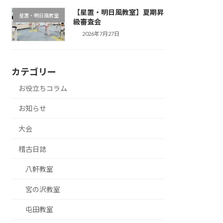
【星置・明日風教室】夏期昇
星置・明日風教室
級審査会
2026年7月27日
カテゴリー
お役立ちコラム
お知らせ
大会
稽古日誌
八軒教室
宮の沢教室
屯田教室