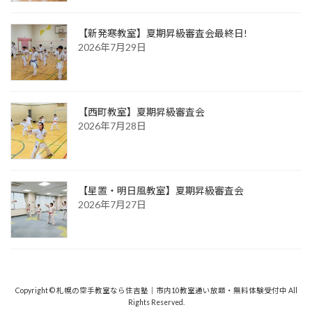
【新発寒教室】夏期昇級審査会最終日!
2026年7月29日
【西町教室】夏期昇級審査会
2026年7月28日
【星置・明日風教室】夏期昇級審査会
2026年7月27日
Copyright © 札幌の空手教室なら住吉塾｜市内10教室通い放題・無料体験受付中 All
Rights Reserved.