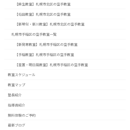
【麻生教室】札幌市北区の空手教室
【屯田教室】札幌市北区の空手教室
【新琴似・新川教室】札幌市北区の空手教室
札幌市手稲区の空手教室一覧
【新発寒教室】札幌市手稲区の空手教室
【手稲教室】札幌市手稲区の空手教室
【星置・明日風教室】札幌市手稲区の空手教室
教室スケジュール
教室マップ
塾長紹介
指導員紹介
無料体験のご予約
最新ブログ