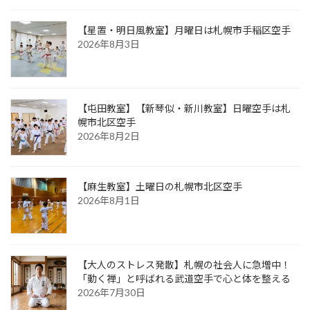
【星置・明日風教室】月曜日は札幌市手稲区空手
2026年8月3日
【屯田教室】【新琴似・新川教室】日曜空手は札
幌市北区空手
2026年8月2日
【麻生教室】土曜日の札幌市北区空手
2026年8月1日
【大人のストレス発散】札幌の社会人に急増中！
「動く禅」と呼ばれる武道空手で心と体を整える
2026年7月30日